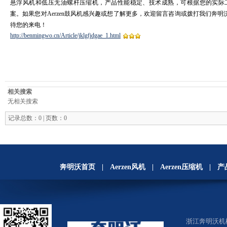
悬浮风机和低压无油螺杆压缩机，产品性能稳定、技术成熟，可根据您的实际
案。如果您对Aerzen鼓风机感兴趣或想了解更多，欢迎留言咨询或拨打我们奔明沃全国
待您的来电！
http://benmingwo.cn/Article/jklgfjdgae_1.html
相关搜索
无相关搜索
记录总数：0 | 页数：0
奔明沃首页
|
Aerzen风机
|
Aerzen压缩机
|
产
浙江奔明沃