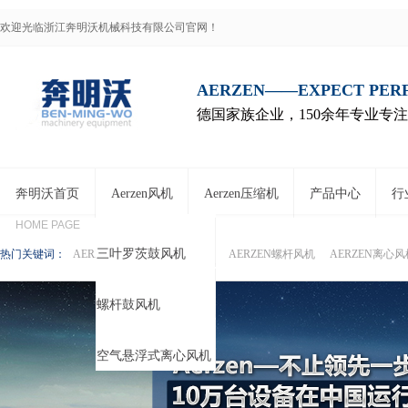
欢迎光临浙江奔明沃机械科技有限公司官网！
AERZEN——EXPECT PE
德国家族企业，150余年专业专
奔明沃首页
Aerzen风机
Aerzen压缩机
产品中心
行
HOME PAGE
三叶罗茨鼓风机
热门关键词：
AERZEN低压无油螺杆压缩机
AERZEN螺杆风机
AERZEN离心风
螺杆鼓风机
空气悬浮式离心风机