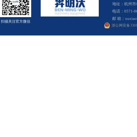
地址：杭州市
电话：0571-8
邮 箱：
xuxia
扫描关注官方微信
浙公网安备 33010