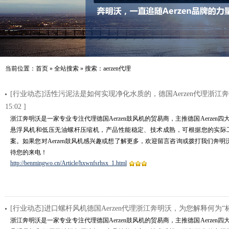
当前位置：
首页
»
全站搜索
» 搜索：aerzen代理
[行业动态]活性污泥法是如何实现净化水质的，德国Aerzen代理浙江
15:02 ]
浙江奔明沃是一家专业专注代理德国Aerzen鼓风机的贸易商，主推德国Aerze
悬浮风机和低压无油螺杆压缩机，产品性能稳定、技术成熟，可根据您的实际
案。如果您对Aerzen鼓风机感兴趣或想了解更多，欢迎留言咨询或拨打我们奔明沃全国
待您的来电！
http://benmingwo.cn/Article/hxwnfsrhsx_1.html
[行业动态]进口螺杆风机德国Aerzen代理浙江奔明沃，为您解释何为“
浙江奔明沃是一家专业专注代理德国Aerzen鼓风机的贸易商，主推德国Aerze