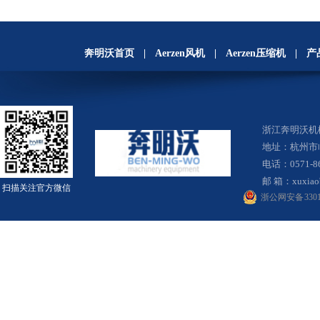
奔明沃首页
|
Aerzen风机
|
Aerzen压缩机
|
产
浙江奔明沃
地址：杭州市
电话：0571-8
邮 箱：
xuxia
扫描关注官方微信
浙公网安备 33010