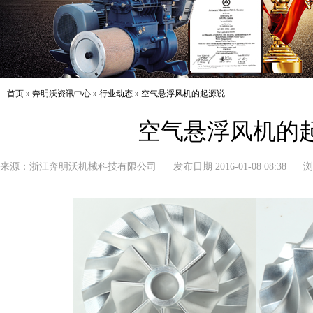
首页
»
奔明沃资讯中心
»
行业动态
»
空气悬浮风机的起源说
空气悬浮风机的
来源：
浙江奔明沃机械科技有限公司
发布日期 2016-01-08 08:38
浏