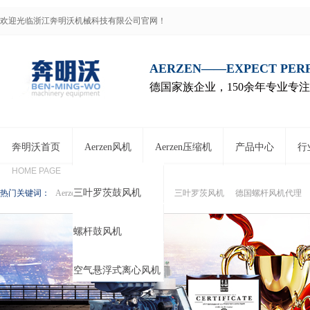
欢迎光临浙江奔明沃机械科技有限公司官网！
AERZEN——EXPECT PE
德国家族企业，150余年专业专
奔明沃首页
Aerzen风机
Aerzen压缩机
产品中心
行
HOME PAGE
三叶罗茨鼓风机
热门关键词：
Aerzen鼓风机
Aerzen压缩机
三叶罗茨风机
德国螺杆风机代理
螺杆鼓风机
空气悬浮式离心风机